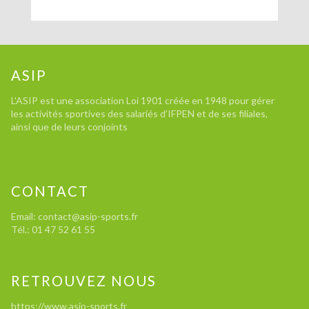
ASIP
L'ASIP est une association Loi 1901 créée en 1948 pour gérer
les activités sportives des salariés d’IFPEN et de ses filiales,
ainsi que de leurs conjoints
CONTACT
Email: contact@asip-sports.fr
Tél.: 01 47 52 61 55
RETROUVEZ NOUS
https://www.asip-sports.fr