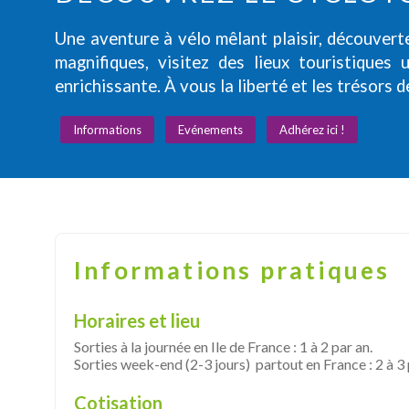
Une aventure à vélo mêlant plaisir, découver
magnifiques, visitez des lieux touristiques 
enrichissante. À vous la liberté et les trésors d
Informations
Evénements
Adhérez ici !
Informations pratiques
Horaires et lieu
Sorties à la journée en Ile de France : 1 à 2 par an.
Sorties week-end (2-3 jours) partout en France : 2 à 3 
Cotisation