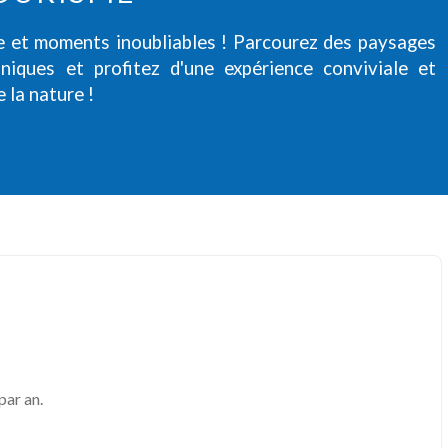
te et moments inoubliables ! Parcourez des paysages
uniques et profitez d'une expérience conviviale et
e la nature !
par an.