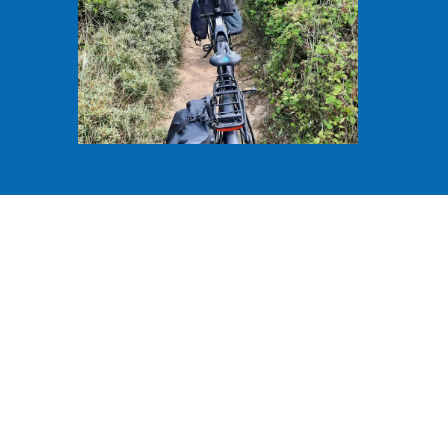
1
2
3
4