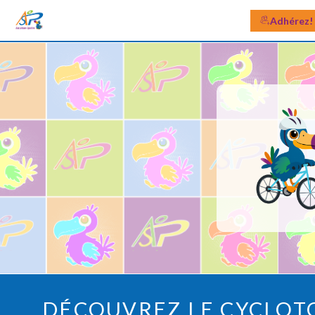
Adhérez!
DÉCOUVREZ LE CYCLOT