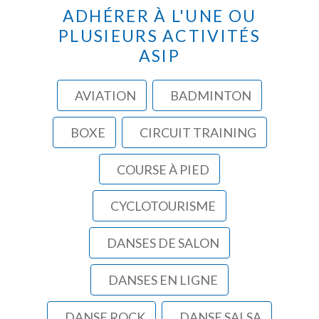
ADHÉRER À L'UNE OU
PLUSIEURS ACTIVITÉS
ASIP
AVIATION
BADMINTON
BOXE
CIRCUIT TRAINING
COURSE À PIED
CYCLOTOURISME
DANSES DE SALON
DANSES EN LIGNE
DANSE ROCK
DANSE SALSA