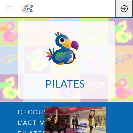
PILATES
DÉCOUVREZ
L'ACTIVITÉ