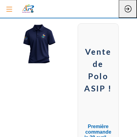
Vente
de
Polo
Première
commande