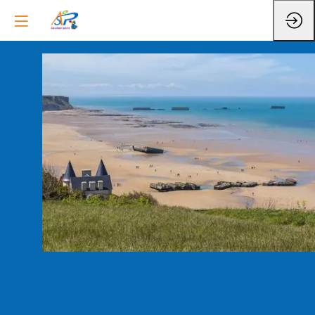
SSM : Sortie Plongée