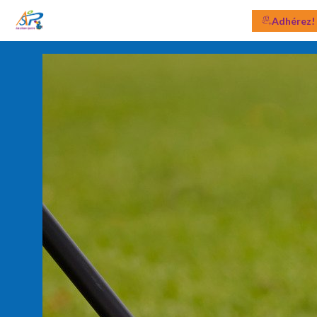
Adhérez!