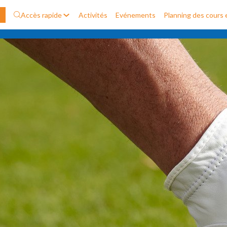
Accès rapide
Activités
Evénements
Planning des cours e