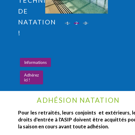
TECHNIQUE
DE
NATATION
1
2
3
!
Informations
Adhérez
ici !
ADHÉSION NATATION
Pour les retraités, leurs conjoints et extérieurs, l
droits d'entrée à l'ASIP doivent être acquittés po
la saison en cours avant toute adhésion.